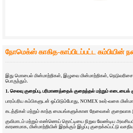
நோமெக்ஸ் காகித-காப்பிடப்பட்ட கம்பியின் 
இது மொபைல் மின்மாற்றிகள், இழுவை மின்மாற்றிகள், நெடுவரிசை வி
பொருந்தும்.
1. செலவு குறைப்பு, பரிமாணத்தைக் குறைத்தல் மற்றும் எடையைக் 
பாரம்பரிய கம்பிகளுடன் ஒப்பிடும்போது, ​​NOMEX உலர்-வகை மின
கடத்திகள் மற்றும் காந்த மையங்களுக்கான தேவைகள் குறைவாக இ
குவிமாடம் மற்றும் எண்ணெய் தொட்டியை நிறுவ வேண்டிய அவசியமி
காரணமாக, மின்மாற்றியின் இறக்கும் இழப்பு குறைக்கப்பட்டு வசதிய