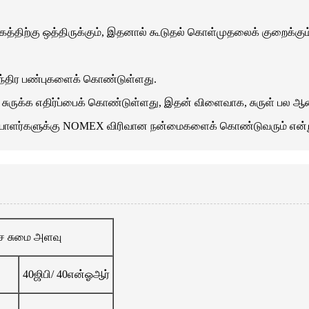
கத்திற்கு ஒத்திருக்கும், இதனால் கூடுதல் கொள்முதலைக் குறைக்கும
 இயந்திர பண்புகளைக் கொண்டுள்ளது.
 சுருக்க எதிர்ப்பைக் கொண்டுள்ளது, இதன் விளைவாக, சுருள் பல ஆண்
்கையாளர்களுக்கு NOMEX விரிவான நன்மைகளைக் கொண்டுவரும் என்று ம
ச சுமை அளவு
40ஜிபி/ 40என்ஓஆர்