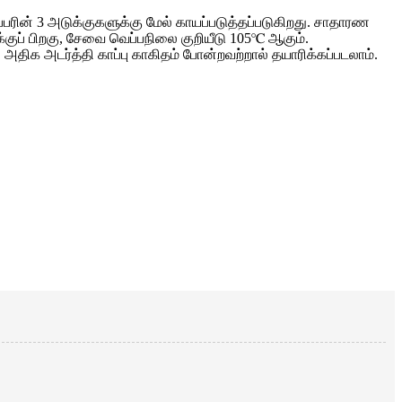
பரின் 3 அடுக்குகளுக்கு மேல் காயப்படுத்தப்படுகிறது. சாதாரண
லுக்குப் பிறகு, சேவை வெப்பநிலை குறியீடு 105℃ ஆகும்.
திக அடர்த்தி காப்பு காகிதம் போன்றவற்றால் தயாரிக்கப்படலாம்.