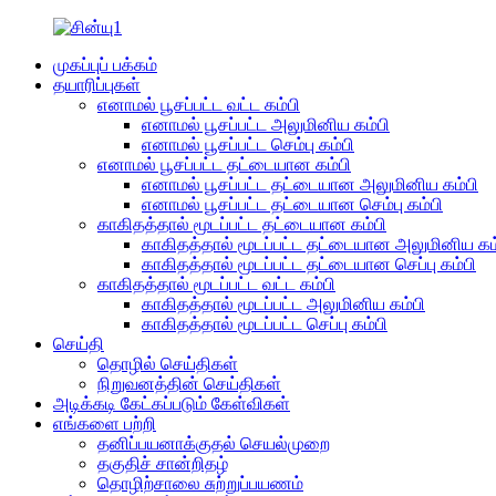
முகப்புப் பக்கம்
தயாரிப்புகள்
எனாமல் பூசப்பட்ட வட்ட கம்பி
எனாமல் பூசப்பட்ட அலுமினிய கம்பி
எனாமல் பூசப்பட்ட செம்பு கம்பி
எனாமல் பூசப்பட்ட தட்டையான கம்பி
எனாமல் பூசப்பட்ட தட்டையான அலுமினிய கம்பி
எனாமல் பூசப்பட்ட தட்டையான செம்பு கம்பி
காகிதத்தால் மூடப்பட்ட தட்டையான கம்பி
காகிதத்தால் மூடப்பட்ட தட்டையான அலுமினிய கம
காகிதத்தால் மூடப்பட்ட தட்டையான செப்பு கம்பி
காகிதத்தால் மூடப்பட்ட வட்ட கம்பி
காகிதத்தால் மூடப்பட்ட அலுமினிய கம்பி
காகிதத்தால் மூடப்பட்ட செப்பு கம்பி
செய்தி
தொழில் செய்திகள்
நிறுவனத்தின் செய்திகள்
அடிக்கடி கேட்கப்படும் கேள்விகள்
எங்களை பற்றி
தனிப்பயனாக்குதல் செயல்முறை
தகுதிச் சான்றிதழ்
தொழிற்சாலை சுற்றுப்பயணம்