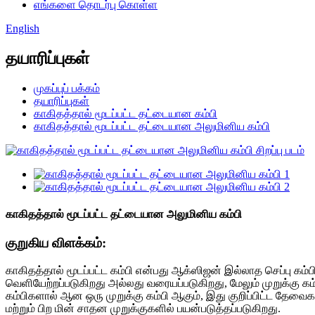
எங்களை தொடர்பு கொள்ள
English
தயாரிப்புகள்
முகப்புப் பக்கம்
தயாரிப்புகள்
காகிதத்தால் மூடப்பட்ட தட்டையான கம்பி
காகிதத்தால் மூடப்பட்ட தட்டையான அலுமினிய கம்பி
காகிதத்தால் மூடப்பட்ட தட்டையான அலுமினிய கம்பி
குறுகிய விளக்கம்:
காகிதத்தால் மூடப்பட்ட கம்பி என்பது ஆக்ஸிஜன் இல்லாத செப்பு கம்பி
வெளியேற்றப்படுகிறது அல்லது வரையப்படுகிறது, மேலும் முறுக்கு கம்பி
கம்பிகளால் ஆன ஒரு முறுக்கு கம்பி ஆகும், இது குறிப்பிட்ட தேவைகள
மற்றும் பிற மின் சாதன முறுக்குகளில் பயன்படுத்தப்படுகிறது.