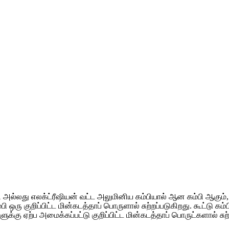
 அல்லது எலக்ட்ரீஷியன் வட்ட அலுமினிய கம்பியால் ஆன கம்பி ஆகும், இது
 ஒரு குறிப்பிட்ட மின்கடத்தாப் பொருளால் சுற்றப்படுகிறது. கூட்டு கம்
ுக்கு ஏற்ப அமைக்கப்பட்டு குறிப்பிட்ட மின்கடத்தாப் பொருட்களால் சு