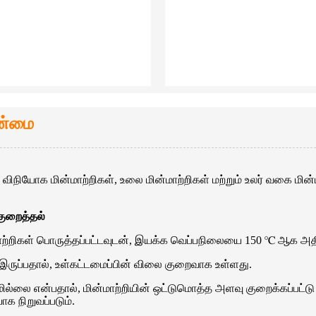
நன்மை
நியோக மின்மாற்றிகள், உலை மின்மாற்றிகள் மற்றும் உலர் வகை மின்மாற
குறைத்தல்
்மாற்றிகள் பொருத்தப்பட்டவுடன், இயக்க வெப்பநிலையை 150 ℃ ஆக அத
ருப்பதால், உள்கட்டமைப்பின் விலை குறைவாக உள்ளது.
ல்லை என்பதால், மின்மாற்றியின் ஒட்டுமொத்த அளவு குறைக்கப்பட்
ாக நிறுவப்படும்.