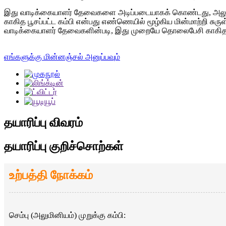
இது வாடிக்கையாளர் தேவைகளை அடிப்படையாகக் கொண்டது, அலுமினியம் 
காகித பூசப்பட்ட கம்பி என்பது எண்ணெயில் மூழ்கிய மின்மாற்றி சுருள்
வாடிக்கையாளர் தேவைகளின்படி, இது முறையே தொலைபேசி காகிதம், கேப
எங்களுக்கு மின்னஞ்சல் அனுப்பவும்
தயாரிப்பு விவரம்
தயாரிப்பு குறிச்சொற்கள்
உற்பத்தி நோக்கம்
செம்பு (அலுமினியம்) முறுக்கு கம்பி: