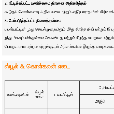
2. நீட்டிக்கப்பட்ட பணிச்சுமை திறனை அதிகரித்தல்
கூடுதல் கொள்ளளவு அதிக சுமை மற்றும் எதிர்பாராத மின் விரிவாக்
3. மேம்படுத்தப்பட்ட நிலைத்தன்மை
பயன்பாட்டின் முழு செயல்முறையிலும், இது சிறந்த மின் மற்றும்
இது மிகவும் மீள்தன்மை கொண்டது மற்றும் சிறந்த வயதான மற்றும்
பொருளாதார மற்றும் சுற்றுச்சூழல் அம்சங்களில் இருந்து வாடிக
ஸ்பூல் & கொள்கலன் எடை
அதிகபட்
ஸ்பூல்
கண்டிஷனிங்
எடை/ஸ்பூல்
வகை
20ஜிபி