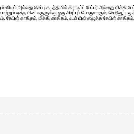
அல்லது செப்பு கடத்தியில் கிராஃப்ட் பேப்பர் அல்லது மிக்கி பேப்
 மற்றும் ஒத்த மின் சுருளுக்கு ஒரு சிறப்புப் பொருளாகும், செறிவூட்ட
ிள் காகிதம், மிக்கி காகிதம், உயர் மின்னழுத்த கேபிள் காகிதம், அ