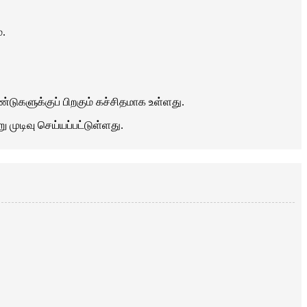
்.
டுகளுக்குப் பிறகும் கச்சிதமாக உள்ளது.
ுடிவு செய்யப்பட்டுள்ளது.