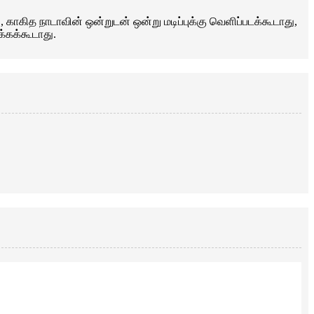
ல், காகித நாடாவின் ஒன்றுடன் ஒன்று மடிப்புக்கு வெளிப்படக்கூடாது,
க்கக்கூடாது.