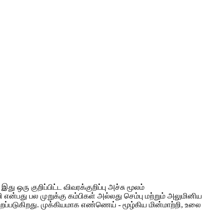
 ஒரு குறிப்பிட்ட விவரக்குறிப்பு அச்சு மூலம்
பி என்பது பல முறுக்கு கம்பிகள் அல்லது செம்பு மற்றும் அலுமினிய
ற்றப்படுகிறது. முக்கியமாக எண்ணெய் - மூழ்கிய மின்மாற்றி, உலை