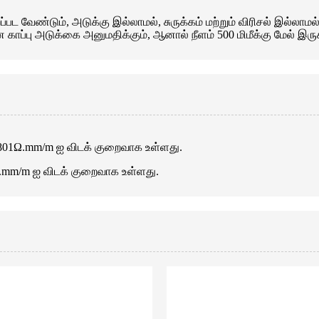
ப்பட வேண்டும், அடுக்கு இல்லாமல், சுருக்கம் மற்றும் விரிசல் இல்லாம
ன காப்பு அடுக்கை அனுமதிக்கும், ஆனால் நீளம் 500 மிமீக்கு மேல் இரு
.02801Ω.mm/m ஐ விடக் குறைவாக உள்ளது.
240.mm/m ஐ விடக் குறைவாக உள்ளது.