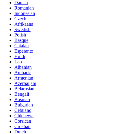
Danish
Romanian
Indonesian
Czech
Afrikaans
Swedish
Polish
Basque
Catalan
Esperanto
Hindi
Lao
Albanian
Amharic
Armenian
Azerbaijani
Belarusian
Bengali
Bosnian
Bulgarian
Cebuano
Chichewa
Corsican
Croatian
Dutch