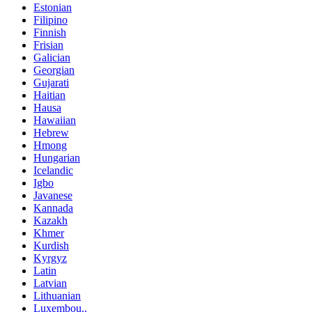
Estonian
Filipino
Finnish
Frisian
Galician
Georgian
Gujarati
Haitian
Hausa
Hawaiian
Hebrew
Hmong
Hungarian
Icelandic
Igbo
Javanese
Kannada
Kazakh
Khmer
Kurdish
Kyrgyz
Latin
Latvian
Lithuanian
Luxembou..