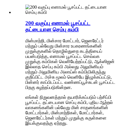
200 வகுப்பு எனாமல் பூசப்பட்ட
தட்டையான செம்பு கம்பி
மின்மாற்றி, மின்சார மோட்டார், ஜெனரேட்டர்
மற்றும் பல்வேறு மின்சார உபகரணங்களின்
முறுக்குகளில் தொழில்துறை கடத்தியைப்
பயன்படுத்த, எனாமல் பூசப்பட்ட செவ்வக
முறுக்கு கம்பிகள் வெளியேற்றப்பட்டு, ஆக்ஸிஜன்
இல்லாத செப்பு கம்பி அல்லது அலுமினியம்
மற்றும் அலுமினிய அலாய்ஸ் கம்பியிலிருந்து
குறிப்பிட்ட அச்சு மூலம் வெளியே இழுக்கப்பட்டு,
பின்னர் காப்பிடப்பட்ட வண்ணப்பூச்சுடன் பூசப்பட்ட
பிறகு சுழற்றப்படுகின்றன.
எங்கள் நிறுவனத்தால் தயாரிக்கப்படும் பற்சிப்பி
பூசப்பட்ட தட்டையான செப்பு கம்பி, புதிய ஆற்றல்
வாகனங்களின் பல்வேறு மின் சாதனங்களின்
மோட்டார்கள், மின்மாற்றிகள், மோட்டார்கள்,
ஜெனரேட்டர்கள் மற்றும் முறுக்கு சுருள்களை
இயக்குவதற்கு ஏற்றது.