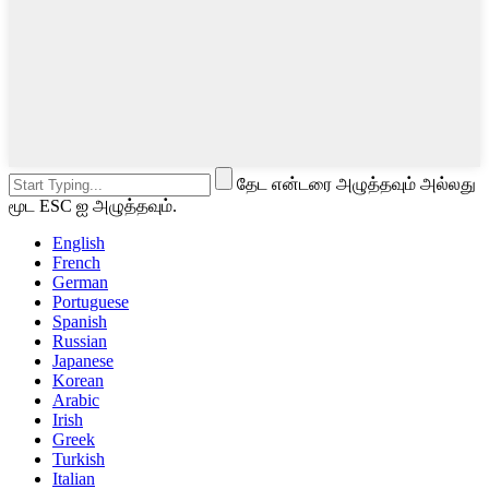
தேட என்டரை அழுத்தவும் அல்லது
மூட ESC ஐ அழுத்தவும்.
English
French
German
Portuguese
Spanish
Russian
Japanese
Korean
Arabic
Irish
Greek
Turkish
Italian