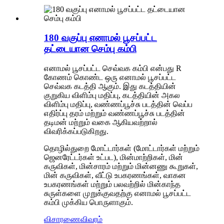
180 வகுப்பு எனாமல் பூசப்பட்ட
தட்டையான செம்பு கம்பி
எனாமல் பூசப்பட்ட செவ்வக கம்பி என்பது R
கோணம் கொண்ட ஒரு எனாமல் பூசப்பட்ட
செவ்வக கடத்தி ஆகும். இது கடத்தியின்
குறுகிய விளிம்பு மதிப்பு, கடத்தியின் அகல
விளிம்பு மதிப்பு, வண்ணப்பூச்சு படத்தின் வெப்ப
எதிர்ப்பு தரம் மற்றும் வண்ணப்பூச்சு படத்தின்
தடிமன் மற்றும் வகை ஆகியவற்றால்
விவரிக்கப்படுகிறது.
தொழில்துறை மோட்டார்கள் (மோட்டார்கள் மற்றும்
ஜெனரேட்டர்கள் உட்பட), மின்மாற்றிகள், மின்
கருவிகள், மின்சாரம் மற்றும் மின்னணு கூறுகள்,
மின் கருவிகள், வீட்டு உபகரணங்கள், வாகன
உபகரணங்கள் மற்றும் பலவற்றில் மின்காந்த
சுருள்களை முறுக்குவதற்கு எனாமல் பூசப்பட்ட
கம்பி முக்கிய பொருளாகும்.
விசாரணை
விவரம்