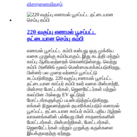
விசாரணை
விவரம்
220 வகுப்பு எனாமல் பூசப்பட்ட
தட்டையான செம்பு கம்பி
எனாமல் பூசப்பட்ட கம்பி என்பது ஒரு முக்கிய
வகை முறுக்கு கம்பியாகும், இது கடத்தி மற்றும்
காப்பு ஆகியவற்றைக் கொண்டுள்ளது. வெற்று
கம்பி அனீலிங் மூலம் மென்மையாக்கப்படுகிறது,
பின்னர் பல முறை வர்ணம் பூசப்பட்டு
சுடப்படுகிறது. 220 வகுப்பு எனாமல் பூசப்பட்ட
தட்டையான காப்பர் கம்பி உலர் வகை மின்மாற்றி,
மின்சார மோட்டார்கள், ஜெனரேட்டர்கள் மற்றும்
கலப்பின அல்லது EV ஓட்டுநர்
மோட்டார்களுக்குப் பயன்படுத்தப்படுகிறது.
எங்கள் நிறுவனத்தால் தயாரிக்கப்படும் எனாமல்
பூசப்பட்ட தட்டையான காப்பர் கம்பி, புதிய ஆற்றல்
வாகனங்களின் பல்வேறு மின் சாதனங்களின்
மோட்டார்கள், மின்மாற்றிகள், மோட்டார்கள்,
ஜெனரேட்டர்கள் மற்றும் முறுக்கு சுருள்களை
இயக்குவதற்கு ஏற்றது.