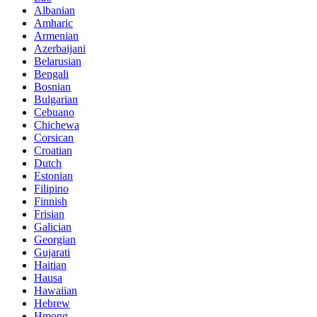
Albanian
Amharic
Armenian
Azerbaijani
Belarusian
Bengali
Bosnian
Bulgarian
Cebuano
Chichewa
Corsican
Croatian
Dutch
Estonian
Filipino
Finnish
Frisian
Galician
Georgian
Gujarati
Haitian
Hausa
Hawaiian
Hebrew
Hmong