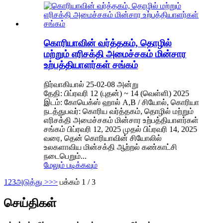
கொரியாவின் வர்த்தகம், தொழில்
மற்றும் எரிசக்தி அமைச்சகம் மின்சார
உற்பத்தியாளர்கள் சங்கம்
நிர்வாகியால் 25-02-08 அன்று
தேதி: பிப்ரவரி 12 (புதன்) ~ 14 (வெள்ளி) 2025
இடம்: கோயெக்ஸ் ஹால் A,B / சியோல், கொரியா
நடத்துபவர்: கொரிய வர்த்தகம், தொழில் மற்றும்
எரிசக்தி அமைச்சகம் மின்சார உற்பத்தியாளர்கள்
சங்கம் பிப்ரவரி 12, 2025 முதல் பிப்ரவரி 14, 2025
வரை, தென் கொரியாவின் சியோலில்
உலகளாவிய மின்சக்தி ஆற்றல் கண்காட்சி
நடைபெறும்...
மேலும் படிக்கவும்
1
2
3
அடுத்து >
>>
பக்கம் 1 / 3
செய்திகள்