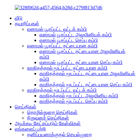
வீடு
தயாரிப்புகள்
எனாமல் பூசப்பட்ட வட்டக் கம்பி
எனாமல் பூசப்பட்ட அலுமினியக் கம்பி
எனாமல் பூசப்பட்ட செப்பு கம்பி
எனாமல் பூசப்பட்ட தட்டையான கம்பி
எனாமல் பூசப்பட்ட தட்டையான அலுமினியக்
கம்பி
எனாமல் பூசப்பட்ட தட்டையான செப்பு கம்பி
காகிதத்தால் மூடப்பட்ட தட்டையான கம்பி
காகிதத்தால் மூடப்பட்ட தட்டையான அலுமினியக்
கம்பி
காகிதத்தால் மூடப்பட்ட தட்டையான செப்பு கம்பி
காகிதத்தால் மூடப்பட்ட வட்டக் கம்பி
காகிதத்தால் மூடப்பட்ட அலுமினிய கம்பி
காகிதத்தால் மூடப்பட்ட செப்பு கம்பி
செய்திகள்
தொழில்துறை செய்திகள்
நிறுவனச் செய்திகள்
அடிக்கடி கேட்கப்படும் கேள்விகள்
எங்களைப் பற்றி
தனிப்பயனாக்குதல் செயல்முறை