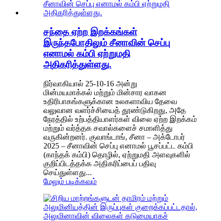
சந்தை ஏற்ற இறக்கங்கள்
இருந்தபோதிலும் சீனாவின் செப்பு
எனாமல் கம்பி ஏற்றுமதி
அதிகரித்துள்ளது.
நிர்வாகியால் 25-10-16 அன்று
மின்மயமாக்கல் மற்றும் மின்சார வாகன
உதிரிபாகங்களுக்கான உலகளாவிய தேவை
வலுவான வளர்ச்சியைத் தூண்டுகிறது, அதே
நேரத்தில் உற்பத்தியாளர்கள் விலை ஏற்ற இறக்கம்
மற்றும் வர்த்தக சவால்களைச் சமாளித்து
வருகின்றனர். குவாங்டாங், சீனா – அக்டோபர்
2025 – சீனாவின் செப்பு எனாமல் பூசப்பட்ட கம்பி
(காந்தக் கம்பி) தொழில், ஏற்றுமதி அளவுகளில்
குறிப்பிடத்தக்க அதிகரிப்பைப் பதிவு
செய்துள்ளது...
மேலும் படிக்கவும்