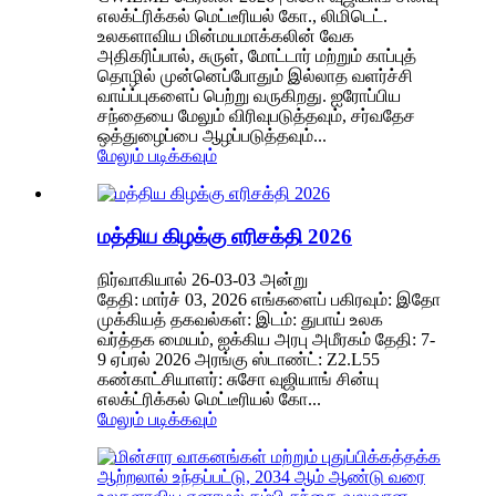
எலக்ட்ரிக்கல் மெட்டீரியல் கோ., லிமிடெட்.
உலகளாவிய மின்மயமாக்கலின் வேக
அதிகரிப்பால், சுருள், மோட்டார் மற்றும் காப்புத்
தொழில் முன்னெப்போதும் இல்லாத வளர்ச்சி
வாய்ப்புகளைப் பெற்று வருகிறது. ஐரோப்பிய
சந்தையை மேலும் விரிவுபடுத்தவும், சர்வதேச
ஒத்துழைப்பை ஆழப்படுத்தவும்...
மேலும் படிக்கவும்
மத்திய கிழக்கு எரிசக்தி 2026
நிர்வாகியால் 26-03-03 அன்று
தேதி: மார்ச் 03, 2026 எங்களைப் பகிரவும்: இதோ
முக்கியத் தகவல்கள்: இடம்: துபாய் உலக
வர்த்தக மையம், ஐக்கிய அரபு அமீரகம் தேதி: 7-
9 ஏப்ரல் 2026 அரங்கு ஸ்டாண்ட்: Z2.L55
கண்காட்சியாளர்: சுசோ வுஜியாங் சின்யு
எலக்ட்ரிக்கல் மெட்டீரியல் கோ...
மேலும் படிக்கவும்