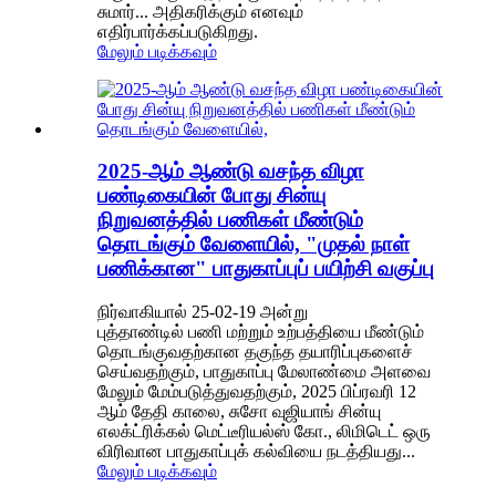
சுமார்... அதிகரிக்கும் எனவும்
எதிர்பார்க்கப்படுகிறது.
மேலும் படிக்கவும்
2025-ஆம் ஆண்டு வசந்த விழா
பண்டிகையின் போது சின்யு
நிறுவனத்தில் பணிகள் மீண்டும்
தொடங்கும் வேளையில், "முதல் நாள்
பணிக்கான" பாதுகாப்புப் பயிற்சி வகுப்பு
நிர்வாகியால் 25-02-19 அன்று
புத்தாண்டில் பணி மற்றும் உற்பத்தியை மீண்டும்
தொடங்குவதற்கான தகுந்த தயாரிப்புகளைச்
செய்வதற்கும், பாதுகாப்பு மேலாண்மை அளவை
மேலும் மேம்படுத்துவதற்கும், 2025 பிப்ரவரி 12
ஆம் தேதி காலை, சுசோ வுஜியாங் சின்யு
எலக்ட்ரிக்கல் மெட்டீரியல்ஸ் கோ., லிமிடெட் ஒரு
விரிவான பாதுகாப்புக் கல்வியை நடத்தியது...
மேலும் படிக்கவும்