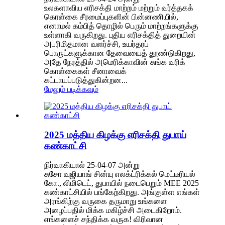
உலகளாவிய எரிசக்தி மாற்றம் மற்றும் வர்த்தகக்
கொள்கை சீரமைப்புகளின் பின்னணியில்,
எனாமல் கம்பித் தொழில் பெரும் மாற்றங்களுக்கு
உள்ளாகி வருகிறது. புதிய எரிசக்தித் துறையின்
அபரிமிதமான வளர்ச்சி, உயர்தரப்
பொருட்களுக்கான தேவையைத் தூண்டுகிறது,
அதே நேரத்தில் அமெரிக்காவின் சுங்க வரிக்
கொள்கைகள் சீனாவைக்
கட்டாயப்படுத்துகின்றன...
மேலும் படிக்கவும்
2025 மத்திய கிழக்கு எரிசக்தி துபாய்
கண்காட்சி
நிர்வாகியால் 25-04-07 அன்று
சுசோ வுஜியாங் சின்யு எலக்ட்ரிக்கல் மெட்டீரியல்
கோ., லிமிடெட், துபாயில் நடைபெறும் MEE 2025
கண்காட்சியில் பங்கேற்கிறது. அங்குள்ள எங்கள்
அரங்கிற்கு வருகை தருமாறு உங்களை
அழைப்பதில் மிக்க மகிழ்ச்சி அடைகிறோம்.
எங்களைச் சந்திக்க வருக! விரிவான