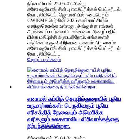
நிர்வாகியால் 25-05-07 அன்று
சுசோ வுஜியாங் சின்யு எலக்ட்ரிக்கல் மெட்டீரியல்
கோ., லிமிடெட், ஜெர்மனியில் நடைபெறும்
CWIEME பெர்லின் 2025 கண்காட்சியில்
கலந்துகொள்ள உள்ளது. அங்குள்ள எங்கள்
அரங்கைப் பார்வையிட உங்களை அழைப்பதில்
மிக்க மகிழ்ச்சி அடைகிறோம். எங்களைச்
சந்திக்க வருக! விரிவான தகவல்: நிறுவனம்:
சுசோ வுஜியாங் சின்யு எலக்ட்ரிக்கல் மெட்டீரியல்
கோ., லிமிடெட்...
மேலும் படிக்கவும்
எனாமல் கம்பித் தொழில்துறையில் புதிய
உருமாற்றங்கள்: பெருகிவரும் புதிய
எரிசக்தித் தேவையும் அமெரிக்க
வரிகளும் உலகளாவிய விரிவாக்கத்தை
நிர்பந்திக்கின்றன.
நிர்வாகியால் 25-04-24 அன்று