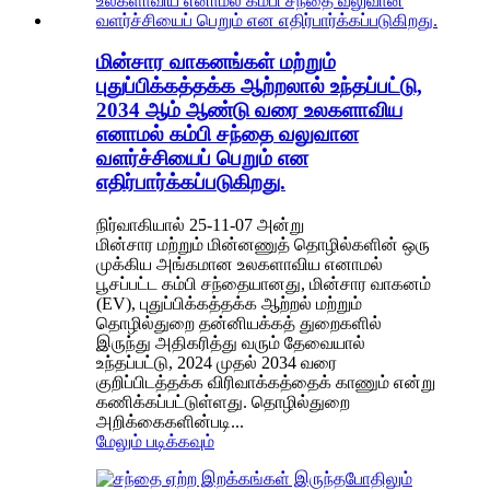
மின்சார வாகனங்கள் மற்றும்
புதுப்பிக்கத்தக்க ஆற்றலால் உந்தப்பட்டு,
2034 ஆம் ஆண்டு வரை உலகளாவிய
எனாமல் கம்பி சந்தை வலுவான
வளர்ச்சியைப் பெறும் என
எதிர்பார்க்கப்படுகிறது.
நிர்வாகியால் 25-11-07 அன்று
மின்சார மற்றும் மின்னணுத் தொழில்களின் ஒரு
முக்கிய அங்கமான உலகளாவிய எனாமல்
பூசப்பட்ட கம்பி சந்தையானது, மின்சார வாகனம்
(EV), புதுப்பிக்கத்தக்க ஆற்றல் மற்றும்
தொழில்துறை தன்னியக்கத் துறைகளில்
இருந்து அதிகரித்து வரும் தேவையால்
உந்தப்பட்டு, 2024 முதல் 2034 வரை
குறிப்பிடத்தக்க விரிவாக்கத்தைக் காணும் என்று
கணிக்கப்பட்டுள்ளது. தொழில்துறை
அறிக்கைகளின்படி...
மேலும் படிக்கவும்