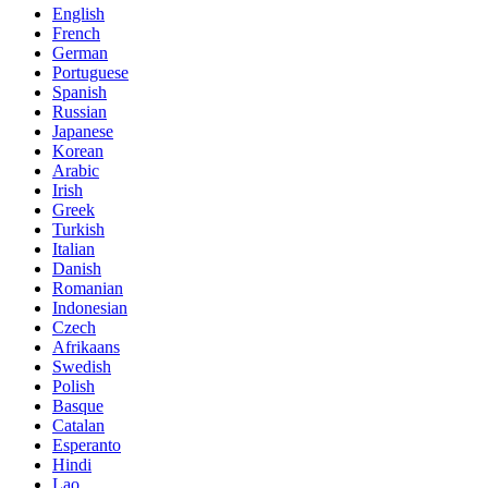
English
French
German
Portuguese
Spanish
Russian
Japanese
Korean
Arabic
Irish
Greek
Turkish
Italian
Danish
Romanian
Indonesian
Czech
Afrikaans
Swedish
Polish
Basque
Catalan
Esperanto
Hindi
Lao