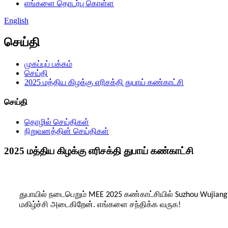
எங்களை தொடர்பு கொள்ள
English
செய்தி
முகப்புப் பக்கம்
செய்தி
2025 மத்திய கிழக்கு எரிசக்தி துபாய் கண்காட்சி
செய்தி
தொழில் செய்திகள்
நிறுவனத்தின் செய்திகள்
2025 மத்திய கிழக்கு எரிசக்தி துபாய் கண்காட்சி
துபாயில் நடைபெறும் MEE 2025 கண்காட்சியில் Suzhou Wujiang
மகிழ்ச்சி அடைகிறேன். எங்களை சந்திக்க வருக!