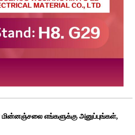
் மின்னஞ்சலை எங்களுக்கு அனுப்புங்கள்,