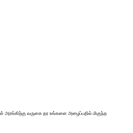
்கள் அரங்கிற்கு வருகை தர உங்களை அழைப்பதில் மிகுந்த