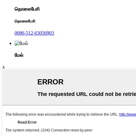
தொலைபேசி
தொலைபேசி
0086-512-63056903
மேல்
x