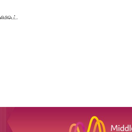
லிமிடெட்.