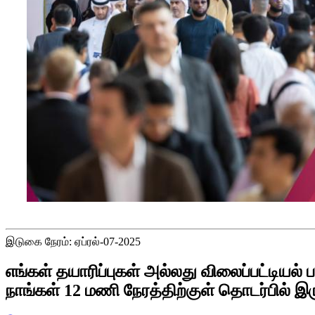
இடுகை நேரம்: ஏப்ரல்-07-2025
எங்கள் தயாரிப்புகள் அல்லது விலைப்பட்டியல
நாங்கள் 12 மணி நேரத்திற்குள் தொடர்பில் இர