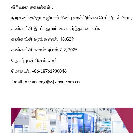
விரிவான தகவல்கள்.:
நிறுவனம்:சுஜோ வுஜியாங் சின்யு எலக்ட்ரிக்கல் மெட்டீரியல் கோ., 
கண்காட்சி இடம்: துபாய் உலக வர்த்தக மையம்.
கண்காட்சி அரங்க எண்: H8.G29
கண்காட்சி காலம்: ஏப்ரல் 7-9, 2025
தொடர்பு: விவிவன் லெங்
மொபைல்: +86-18761930046
Email: VivianLeng@wjxinyu.com.cn