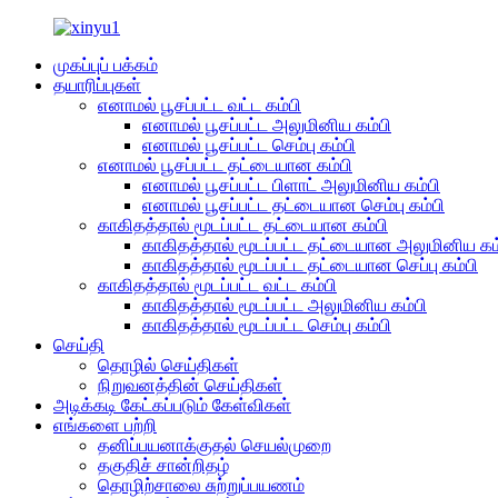
முகப்புப் பக்கம்
தயாரிப்புகள்
எனாமல் பூசப்பட்ட வட்ட கம்பி
எனாமல் பூசப்பட்ட அலுமினிய கம்பி
எனாமல் பூசப்பட்ட செம்பு கம்பி
எனாமல் பூசப்பட்ட தட்டையான கம்பி
எனாமல் பூசப்பட்ட பிளாட் அலுமினிய கம்பி
எனாமல் பூசப்பட்ட தட்டையான செம்பு கம்பி
காகிதத்தால் மூடப்பட்ட தட்டையான கம்பி
காகிதத்தால் மூடப்பட்ட தட்டையான அலுமினிய கம
காகிதத்தால் மூடப்பட்ட தட்டையான செப்பு கம்பி
காகிதத்தால் மூடப்பட்ட வட்ட கம்பி
காகிதத்தால் மூடப்பட்ட அலுமினிய கம்பி
காகிதத்தால் மூடப்பட்ட செம்பு கம்பி
செய்தி
தொழில் செய்திகள்
நிறுவனத்தின் செய்திகள்
அடிக்கடி கேட்கப்படும் கேள்விகள்
எங்களை பற்றி
தனிப்பயனாக்குதல் செயல்முறை
தகுதிச் சான்றிதழ்
தொழிற்சாலை சுற்றுப்பயணம்