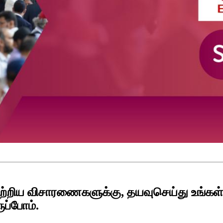
் பற்றிய விசாரணைகளுக்கு, தயவுசெய்து உங்கள
ுப்போம்.